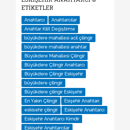
ETIKETLER
Anahtarcı
Anahtarcılar
Anahtar Kilit Değiştirme
büyükdere mahallesi acil çilingir
büyükdere mahallesi anahtar
Büyükdere Mahallesi Çilingir
Büyükdere Çilingir Anahtarcı
Büyükdere Çilingir Eskişehir
büyükdere çilingir
Büyükdere çilingir Eskişehir
En Yakın Çilingir
Esişehir Anahtarı
eskisehir çilingir
Eskişehir Anahtarcı
Eskişehir Anahtarcı Kimdir
Eskişehir Anahtarcılar