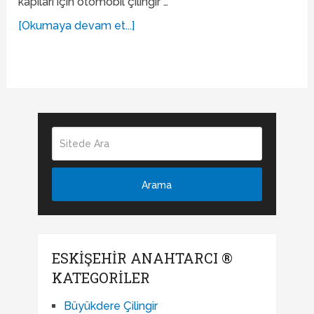
kapıları için otomobil çilingir …
[Okumaya devam et...]
ESKIŞEHIR ANAHTARCI ®
KATEGORILER
Büyükdere Çilingir