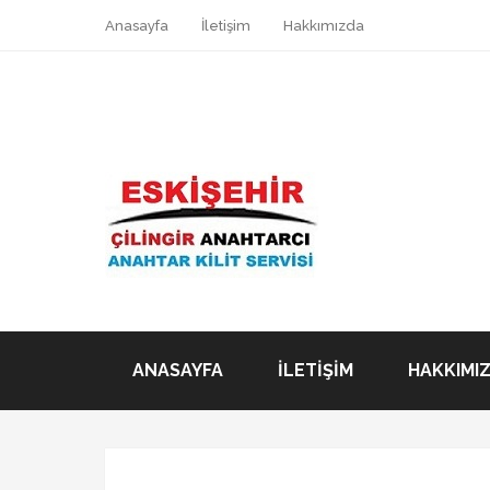
Anasayfa
İletişim
Hakkımızda
ANASAYFA
İLETIŞIM
HAKKIMI