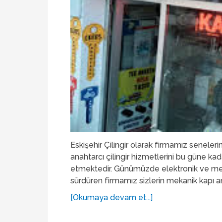
Eskişehir Çilingir olarak firmamız senele
anahtarcı çilingir hizmetlerini bu güne k
etmektedir. Günümüzde elektronik ve meka
sürdüren firmamız sizlerin mekanik kapı an
[Okumaya devam et...]