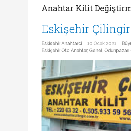
Anahtar Kilit Değiştir
Eskişehir Çilingi
Eskisehir Anahtarci
10 Ocak 2021
Büyü
Eskişehir Oto Anahtar
,
Genel
,
Odunpazarı Ç