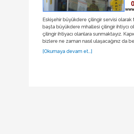
Eskişehir büyükdere çilingir servisi olara
başta büyükdere mhallesi çilingir ihtiycı 
çilingir ihtiyacı olanlara sunmaktayız. K
bizlere ne zaman nasıl ulaşacağınız da bell
[Okumaya devam et...]